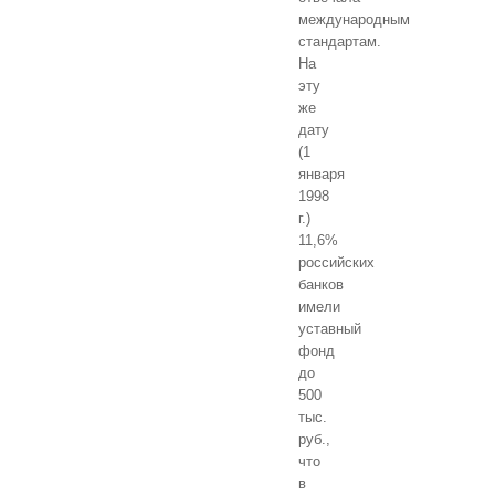
международным
стандартам.
На
эту
же
дату
(1
января
1998
г.)
11,6%
российских
банков
имели
уставный
фонд
до
500
тыс.
руб.,
что
в