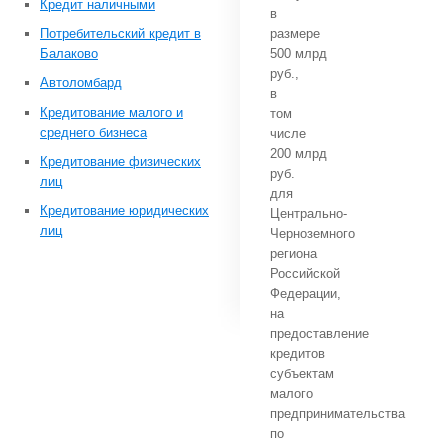
Кредит наличными
в
Потребительский кредит в
размере
Балаково
500 млрд
руб.,
Автоломбард
в
Кредитование малого и
том
среднего бизнеса
числе
200 млрд
Кредитование физических
руб.
лиц
для
Кредитование юридических
Центрально-
лиц
Черноземного
региона
Российской
Федерации,
на
предоставление
кредитов
субъектам
малого
предпринимательства
по