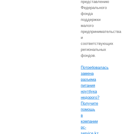
представлению
Федерального
фонда
поддержки
малого
предпринимательства
и
соответствующих
региональных
фондов.
Потребовалась
замена
разъема
питания
ноутбука
недорого?
Получите
помощь
в
компании
pc-
service.kz