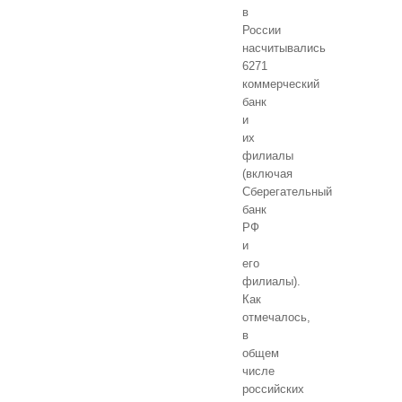
в
России
насчитывались
6271
коммерческий
банк
и
их
филиалы
(включая
Сберегательный
банк
РФ
и
его
филиалы).
Как
отмечалось,
в
общем
числе
российских