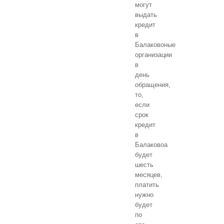
могут
выдать
кредит
в
Балаковоные
организации
в
день
обращения,
то,
если
срок
кредит
в
Балаковоа
будет
шесть
месяцев,
платить
нужно
будет
по