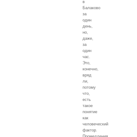
в
Балаково
за
один
день,
но,
даже,
за
один
час.
Это,
конечно,
вряд
ли,
потому
что,
есть
такое
понятие
как
человеческий
фактор.
Промедления