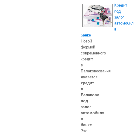
Кредит
под
залог
автомобил
в
банке
Новой
формой
современного
кредит
в
Балаковоования
является
кредит
в
Балаково
под
залог
автомобиля
в
банке
.
Эта