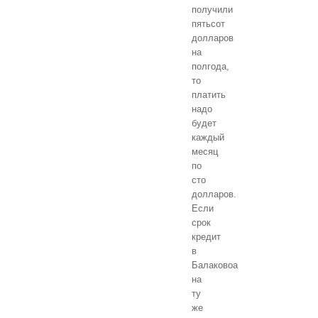
получили
пятьсот
долларов
на
полгода,
то
платить
надо
будет
каждый
месяц
по
сто
долларов.
Если
срок
кредит
в
Балаковоа
на
ту
же