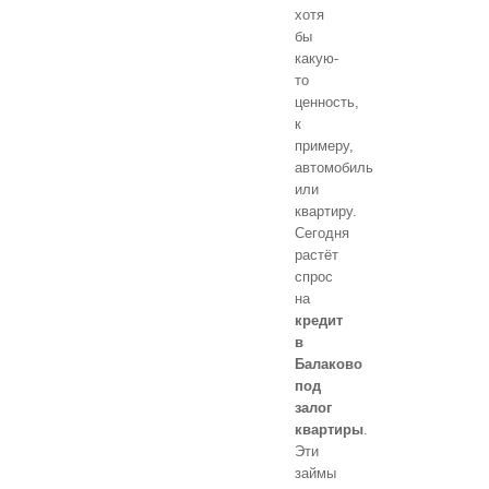
хотя
бы
какую-
то
ценность,
к
примеру,
автомобиль
или
квартиру.
Сегодня
растёт
спрос
на
кредит
в
Балаково
под
залог
квартиры
.
Эти
займы