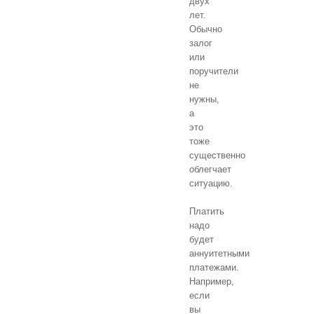
двух
лет.
Обычно
залог
или
поручители
не
нужны,
а
это
тоже
существенно
облегчает
ситуацию.
Платить
надо
будет
аннуитетными
платежами.
Например,
если
вы