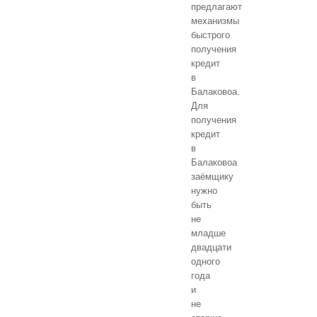
предлагают
механизмы
быстрого
получения
кредит
в
Балаковоа.
Для
получения
кредит
в
Балаковоа
заёмщику
нужно
быть
не
младше
двадцати
одного
года
и
не