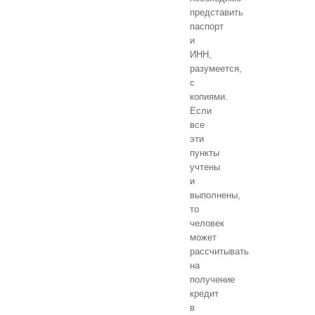
представить
паспорт
и
ИНН,
разумеется,
с
копиями.
Если
все
эти
пункты
учтены
и
выполнены,
то
человек
может
рассчитывать
на
получение
кредит
в