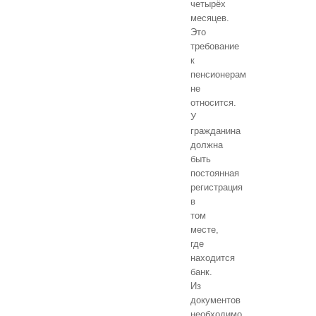
четырёх
месяцев.
Это
требование
к
пенсионерам
не
относится.
У
гражданина
должна
быть
постоянная
регистрация
в
том
месте,
где
находится
банк.
Из
документов
необходимо