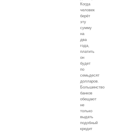
Когда
человек
берёт
эту
сумму
на
два
года,
платить
он
будет
по
семьдесят
долларов.
Большинство
банков
обещают
не
только
выдать
подобный
кредит