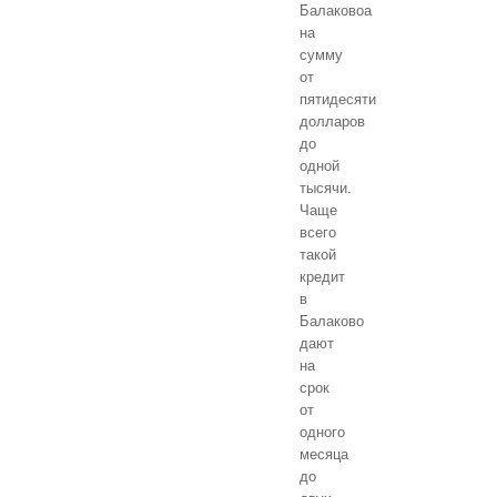
Балаковоа
на
сумму
от
пятидесяти
долларов
до
одной
тысячи.
Чаще
всего
такой
кредит
в
Балаково
дают
на
срок
от
одного
месяца
до