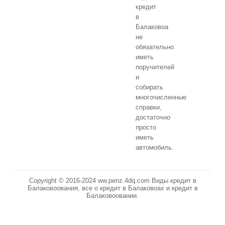
кредит
в
Балаковоа
не
обязательно
иметь
поручителей
и
собирать
многочисленные
справки,
достаточно
просто
иметь
автомобиль.
Copyright © 2016-2024 ww.penz.4dq.com Виды кредит в
Балаковоования, все о кредит в Балаковоах и кредит в
Балаковоовании.