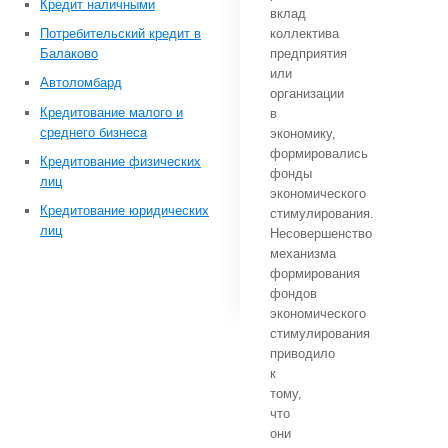
Кредит наличными
вклад
Потребительский кредит в
коллектива
Балаково
предприятия
или
Автоломбард
организации
Кредитование малого и
в
среднего бизнеса
экономику,
формировались
Кредитование физических
фонды
лиц
экономического
Кредитование юридических
стимулирования.
лиц
Несовершенство
механизма
формирования
фондов
экономического
стимулирования
приводило
к
тому,
что
они