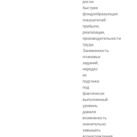
росли
быстрее
фондообразующих
показателей:
прибыли,
реализации,
производительности
труда.
Заниженность
плановых
заданий,
нередко
их
подгонка
под
фактически
выполненный
уровень
давали
возможность
значительно
завышать
вознаграждения