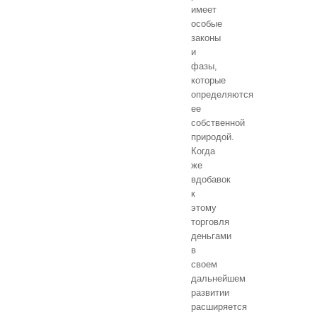
имеет
особые
законы
и
фазы,
которые
определяются
ее
собственной
природой.
Когда
же
вдобавок
к
этому
торговля
деньгами
в
своем
дальнейшем
развитии
расширяется