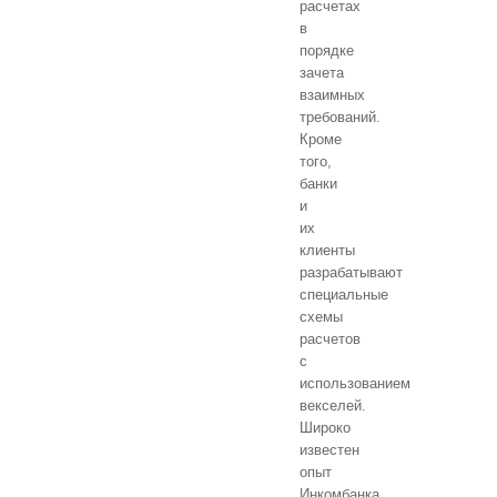
расчетах
в
порядке
зачета
взаимных
требований.
Кроме
того,
банки
и
их
клиенты
разрабатывают
специальные
схемы
расчетов
с
использованием
векселей.
Широко
известен
опыт
Инкомбанка,