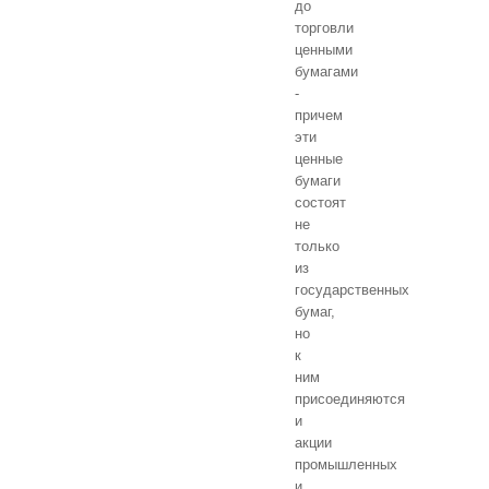
до
торговли
ценными
бумагами
-
причем
эти
ценные
бумаги
состоят
не
только
из
государственных
бумаг,
но
к
ним
присоединяются
и
акции
промышленных
и