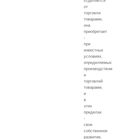
отделяется
от
торговли
товарами,
она
приобретает
-
при
известных
условиях,
определяемых
производством
и
торговлей
товарами,
и
в
этих
пределах
-
свое
собственное
развитие,