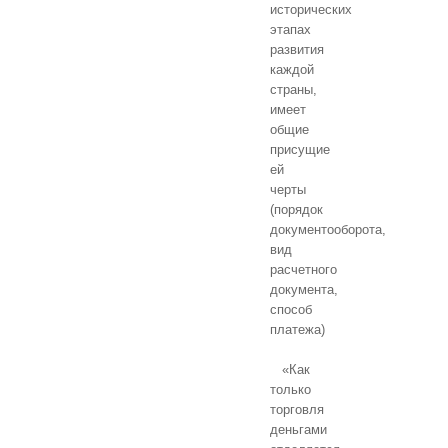
исторических
этапах
развития
каждой
страны,
имеет
общие
присущие
ей
черты
(порядок
документооборота,
вид
расчетного
документа,
способ
платежа)
«Как
только
торговля
деньгами