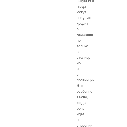
ситуациях
люди
могут
получить
кредит
в
Балаково
не
только
в
столице,
но
и
в
провинции.
Это
особенно
важно,
когда
речь
идёт
о
спасении