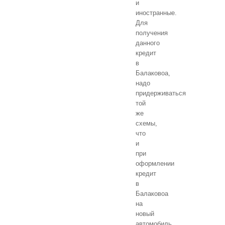
и
иностранные.
Для
получения
данного
кредит
в
Балаковоа,
надо
придерживаться
той
же
схемы,
что
и
при
оформлении
кредит
в
Балаковоа
на
новый
автомобиль.