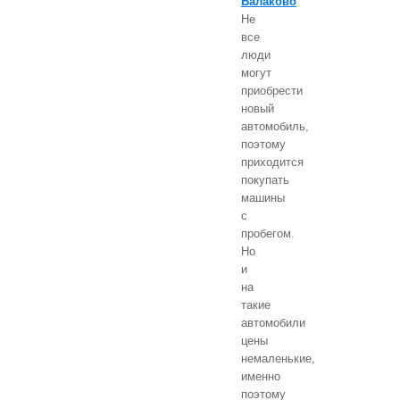
Балаково
Не
все
люди
могут
приобрести
новый
автомобиль,
поэтому
приходится
покупать
машины
с
пробегом.
Но
и
на
такие
автомобили
цены
немаленькие,
именно
поэтому