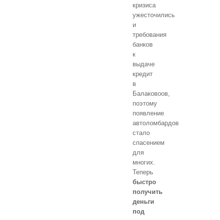
кризиса
ужесточились
и
требования
банков
к
выдаче
кредит
в
Балаковоов,
поэтому
появление
автоломбардов
стало
спасением
для
многих.
Теперь
быстро
получить
деньги
под