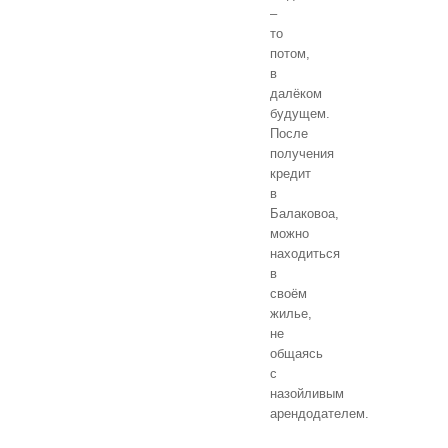
–
то
потом,
в
далёком
будущем.
После
получения
кредит
в
Балаковоа,
можно
находиться
в
своём
жилье,
не
общаясь
с
назойливым
арендодателем.