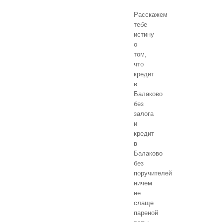
Расскажем
тебе
истину
о
том,
что
кредит
в
Балаково
без
залога
и
кредит
в
Балаково
без
поручителей
ничем
не
слаще
пареной