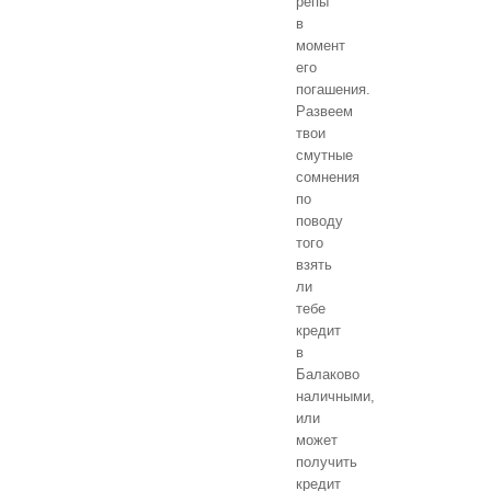
репы
в
момент
его
погашения.
Развеем
твои
смутные
сомнения
по
поводу
того
взять
ли
тебе
кредит
в
Балаково
наличными,
или
может
получить
кредит