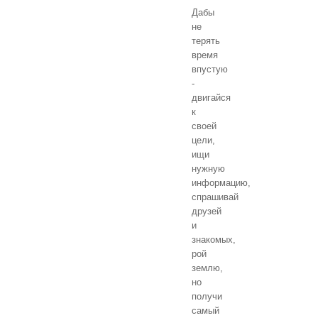
Дабы
не
терять
время
впустую
-
двигайся
к
своей
цели,
ищи
нужную
информацию,
спрашивай
друзей
и
знакомых,
рой
землю,
но
получи
самый