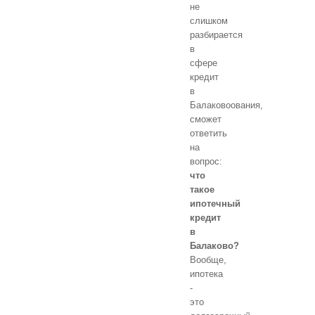
не
слишком
разбирается
в
сфере
кредит
в
Балаковоования,
сможет
ответить
на
вопрос:
что
такое
ипотечный
кредит
в
Балаково?
Вообще,
ипотека
-
это