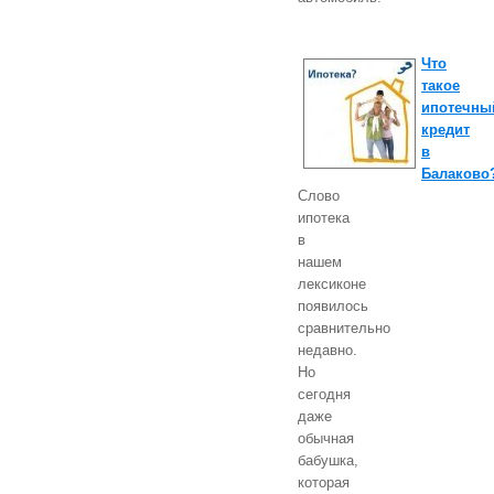
Что
такое
ипотечны
кредит
в
Балаково
Слово
ипотека
в
нашем
лексиконе
появилось
сравнительно
недавно.
Но
сегодня
даже
обычная
бабушка,
которая