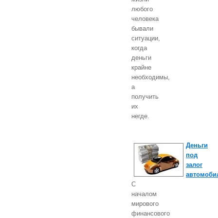
любого
человека
бывали
ситуации,
когда
деньги
крайне
необходимы,
а
получить
их
негде.
Деньги
под
залог
автомоби
С
началом
мирового
финансового