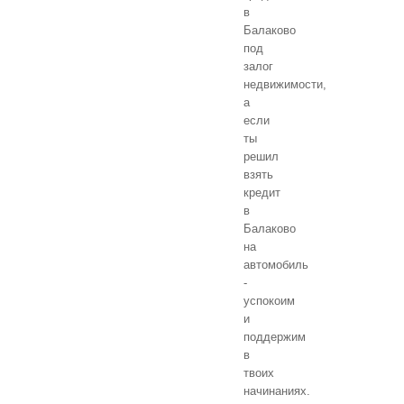
в
Балаково
под
залог
недвижимости,
а
если
ты
решил
взять
кредит
в
Балаково
на
автомобиль
-
успокоим
и
поддержим
в
твоих
начинаниях.