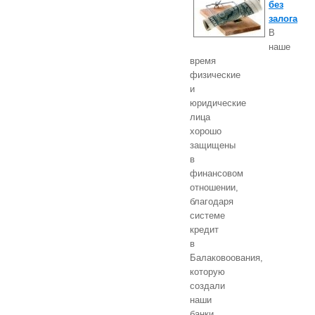
без
залога
В
наше
время
физические
и
юридические
лица
хорошо
защищены
в
финансовом
отношении,
благодаря
системе
кредит
в
Балаковоования,
которую
создали
наши
банки.